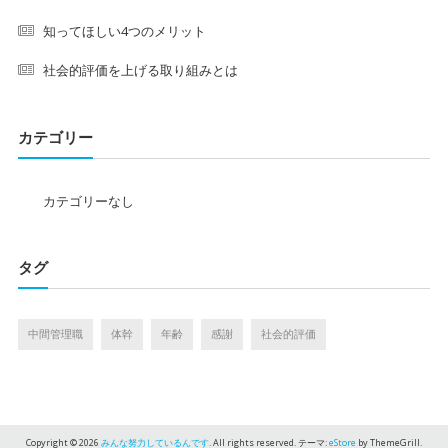
知ってほしい4つのメリット
社会的評価を上げる取り組みとは
カテゴリー
カテゴリーなし
タグ
中間管理職
体幹
年齢
感謝
社会的評価
Copyright © 2026
みんな努力しているんです
. All rights reserved. テーマ:
eStore
by ThemeGrill.