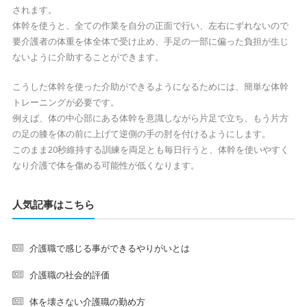
されます。
体幹を使うと、全ての作業を自分の正面で行い、左右にずれないので
要介護者の体重を体全体で受け止め、手足の一部に偏った負担が生じ
ないように介助することができます。
こうした体幹を使った介助ができるようになるためには、簡単な体幹
トレーニングが必要です。
例えば、体の中心部にある体幹を意識しながら片足で立ち、もう片方
の足の膝を体の前に上げて逆側の手の肘を付けるようにします。
このまま20秒維持する訓練を両足とも毎日行うと、体幹を使いやすく
なり介護で体を傷める可能性が低くなります。
人気記事はこちら
介護職で感じる事ができるやりがいとは
介護職の社会的評価
体を壊さない介護職の勤め方