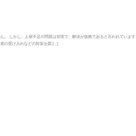
ん。 しかし、人材不足の問題は切実で、解決が急務であると言われています
の受け入れなどの対策を図 […]