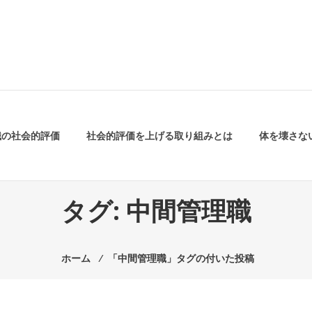
職の社会的評価
社会的評価を上げる取り組みとは
体を壊さな
タグ:
中間管理職
ホーム
⁄
「中間管理職」タグの付いた投稿